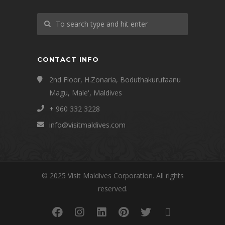
CONTACT INFO
2nd Floor, H.Zonaria, Boduthakurufaanu
Magu, Male', Maldives
+ 960 332 3228
info@visitmaldives.com
© 2025 Visit Maldives Corporation. All rights
reserved.